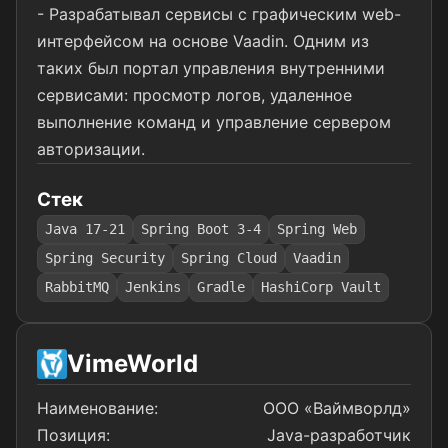
- Разрабатывал сервисы с графическим web-
интерфейсом на основе Vaadin. Одним из
таких был портал управления внутренними
сервисами: просмотр логов, удаленное
выполнение команд и управление сервером
авторизации.
Стек
Java 17-21
Spring Boot 3-4
Spring Web
Spring Security
Spring Cloud
Vaadin
RabbitMQ
Jenkins
Gradle
HashiCorp Vault
VimeWorld
Наименование:
ООО «Ваймворлд»
Позиция:
Java-разработчик