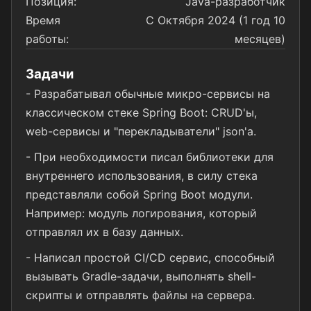
Позиция:
Java-разработчик
Время
С Октября 2024 (1 год 10
работы:
месяцев)
Задачи
- Разрабатывал обычные микро-сервисы на
классическом стеке Spring Boot: CRUD'ы,
web-сервисы и "перекладыватели" json'а.
- При необходимости писал библиотеки для
внутреннего использования, в силу стека
представляли собой Spring Boot модули.
Например: модуль логирования, который
отправлял их в базу данных.
- Написал простой CI/CD сервис, способный
вызывать Gradle-задачи, выполнять shell-
скрипты и отправлять файлы на сервера.